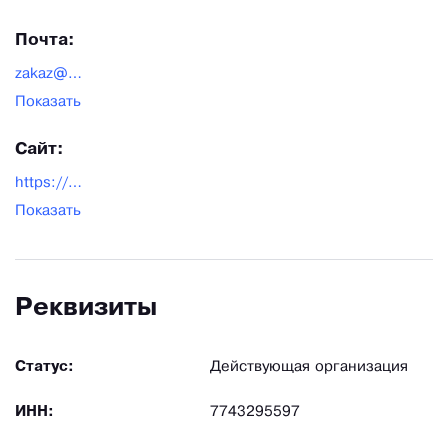
Почта:
zakaz@unfire-shop.ru
Показать
Сайт:
https://www.unfire-shop.ru/
Показать
Реквизиты
Статус:
Действующая организация
ИНН:
7743295597