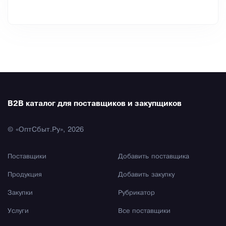
B2B каталог для поставщиков и закупщиков
© «ОптСбыт.Ру», 2026
Поставщики
Добавить поставщика
Продукция
Добавить закупку
Закупки
Рубрикатор
Услуги
Все поставщики