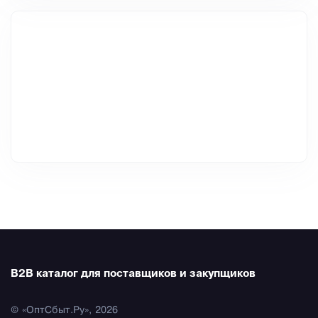
B2B каталог для поставщиков и закупщиков
© «ОптСбыт.Ру», 2026