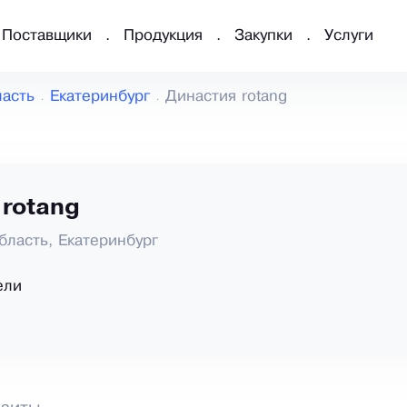
Поставщики
Продукция
Закупки
Услуги
ласть
Екатеринбург
Династия rotang
rotang
бласть, Екатеринбург
ели