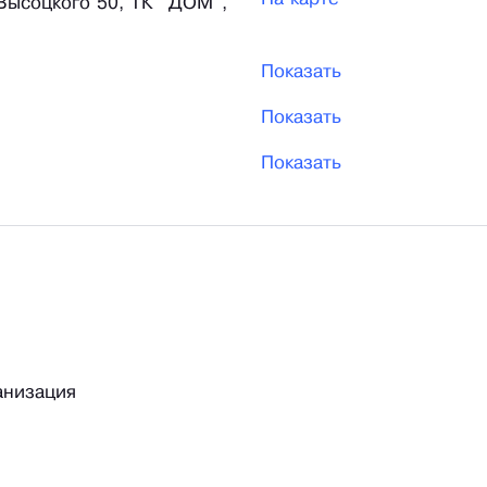
 Высоцкого 50, ТК "ДОМ",
Показать
Показать
Показать
анизация