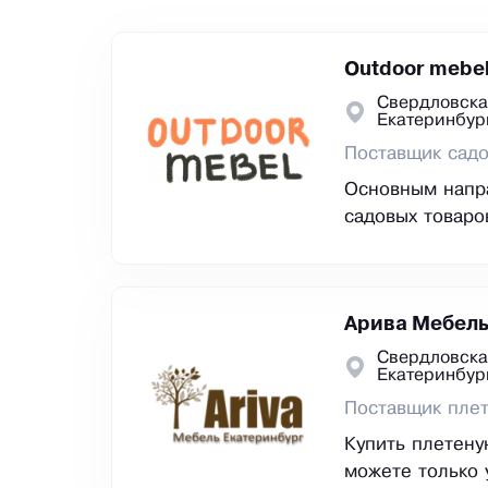
Outdoor mebe
Свердловска
Екатеринбур
Поставщик садо
Основным напр
садовых товаро
Арива Мебел
Свердловска
Екатеринбур
Поставщик пле
Купить плетену
можете только 