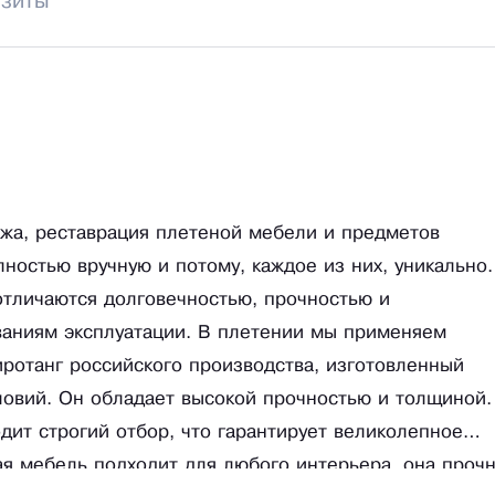
изиты
жа, реставрация плетеной мебели и предметов
остью вручную и потому, каждое из них, уникально.
отличаются долговечностью, прочностью и
ваниям эксплуатации. В плетении мы применяем
иротанг российского производства, изготовленный
ловий. Он обладает высокой прочностью и толщиной.
ит строгий отбор, что гарантирует великолепное
ая мебель подходит для любого интерьера, она проч