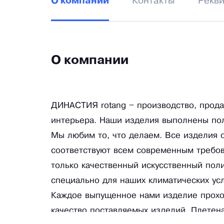
Контакты
Рекв
О компании
О компании
ДИНАСТИЯ rotang – производство, прода
интерьера. Наши изделия выполнены полн
Мы любим то, что делаем. Все изделия 
соответствуют всем современным требо
только качественный искусственный пол
специально для наших климатических ус
Каждое выпущенное нами изделие проход
качество поставляемых изделий. Плетен