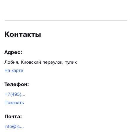
Контакты
Адрес:
Лобня, Киовский переулок, тупик
На карте
Телефон:
+7(495)7446934
Показать
Почта:
info@ice-parus.ru