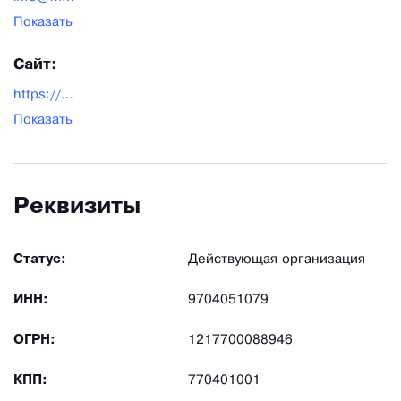
Показать
Сайт:
https://mzbm.ru/
Показать
Реквизиты
Статус:
Действующая организация
ИНН:
9704051079
ОГРН:
1217700088946
КПП:
770401001