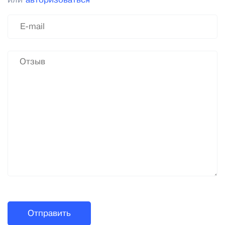
или
авторизоваться