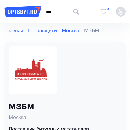
0
Главная
Поставщики
Москва
МЗБМ
МЗБМ
Москва
Поставщик битумных материалов