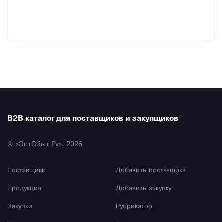
B2B каталог для поставщиков и закупщиков
© «ОптСбыт.Ру», 2026
Поставщики
Добавить поставщика
Продукция
Добавить закупку
Закупки
Рубрикатор