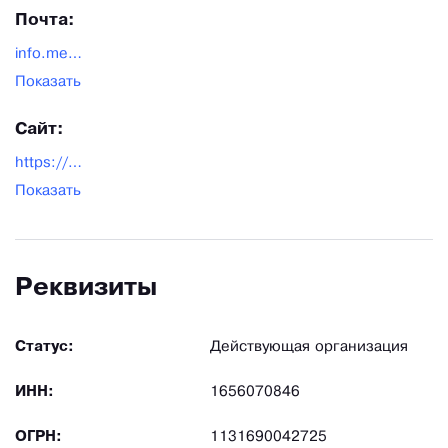
Почта:
info.medel@mail.ru
Показать
Сайт:
https://meshkipaketi.ru/
Показать
Реквизиты
Статус:
Действующая организация
ИНН:
1656070846
ОГРН:
1131690042725