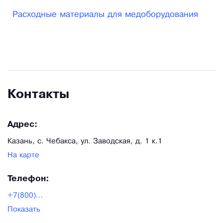
отходов, патологоанатомические мешки,
Расходные материалы для медоборудования
одноразовые судна гигиенические.
Контакты
Адрес:
Казань, с. Чебакса, ул. Заводская, д. 1 к.1
На карте
Телефон:
+7(800)775-17-69
Показать