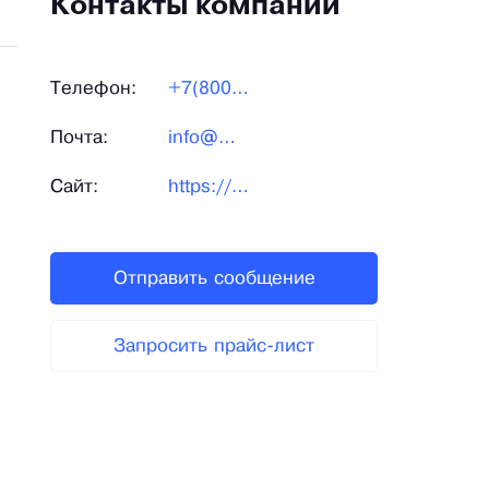
Контакты компании
Телефон:
+7(800)700-06-87
Почта:
info@mebeliana-rnd.ru
Сайт:
https://www.mebeliana-rnd.ru/
Отправить сообщение
Запросить прайс-лист