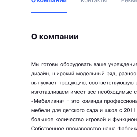
Контакты
Рекв
О компании
О компании
Мы готовы оборудовать ваше учреждени
дизайн, широкий модельный ряд, разноо
выпускает продукцию, соответствующую 
изготавливаем имеет все необходимые с
«Мебелиана» – это команда профессион
мебели для детского сада и школ с 2011
большое количество игровой и функцион
Собственное производство наша фабрика