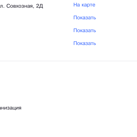
На карте
л. Совхозная, 2Д
Показать
Показать
Показать
анизация