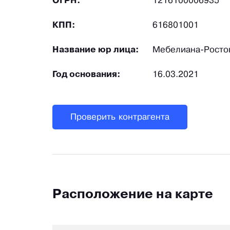
ОГРН:
1216100006935
КПП:
616801001
Название юр лица:
Мебелиана-Росто
Год основания:
16.03.2021
Проверить контрагента
Расположение на карте