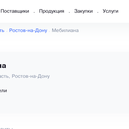
Поставщики
Продукция
Закупки
Услуги
ть
Ростов-на-Дону
Мебилиана
на
асть, Ростов-на-Дону
ели