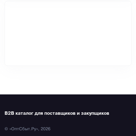
B2B каталог для поставщиков и закупщиков
© «ОптСбыт.Ру», 2026