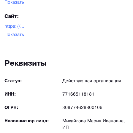
Показать
Сайт:
https://cookodel.ru/alter/
Показать
Реквизиты
Статус:
Действующая организация
ИНН:
771665118181
ОГРН:
308774628800106
Название юр лица:
Михайлова Мария Ивановна,
ИП