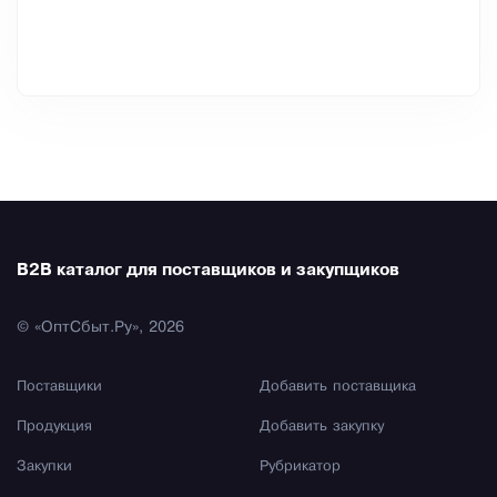
B2B каталог для поставщиков и закупщиков
© «ОптСбыт.Ру», 2026
Поставщики
Добавить поставщика
Продукция
Добавить закупку
Закупки
Рубрикатор