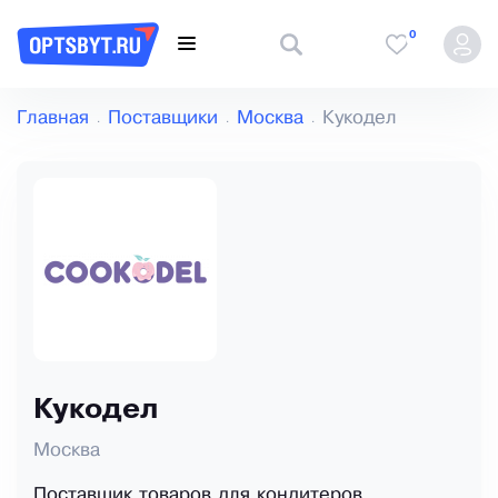
0
Главная
Поставщики
Москва
Кукодел
Кукодел
Москва
Поставщик товаров для кондитеров