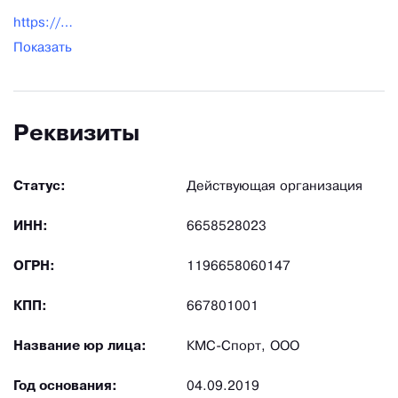
https://uralpro.net/
Показать
Реквизиты
Статус:
Действующая организация
ИНН:
6658528023
ОГРН:
1196658060147
КПП:
667801001
Название юр лица:
КМС-Спорт, ООО
Год основания:
04.09.2019