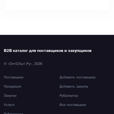
B2B каталог для поставщиков и закупщиков
© «ОптСбыт.Ру», 2026
Поставщики
Добавить поставщика
Продукция
Добавить закупку
Закупки
Рубрикатор
Услуги
Все поставщики