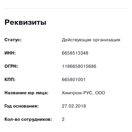
Реквизиты
Статус:
Действующая организация
ИНН:
6658513348
ОГРН:
1186658015686
КПП:
665801001
Название юр лица:
Химпром-РУС, ООО
Год основания:
27.02.2018
Кол-во сотрудников:
2