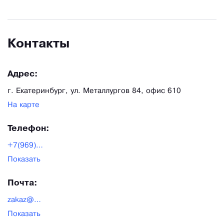
Контакты
Адрес:
г. Екатеринбург, ул. Металлургов 84, офис 610
На карте
Телефон:
+7(969)999-56-63
Показать
Почта:
zakaz@himprom-rus.ru
Показать