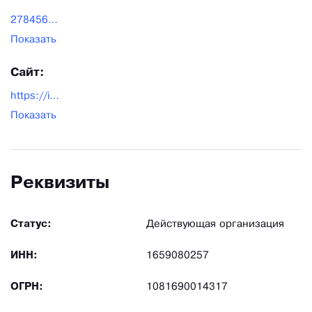
2784565@mail.ru
Показать
Сайт:
https://inkommed.ru/
Показать
Реквизиты
Статус:
Действующая организация
ИНН:
1659080257
ОГРН:
1081690014317