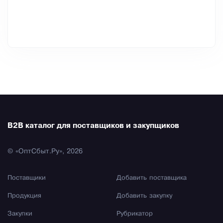
B2B каталог для поставщиков и закупщиков
© «ОптСбыт.Ру», 2026
Поставщики
Добавить поставщика
Продукция
Добавить закупку
Закупки
Рубрикатор