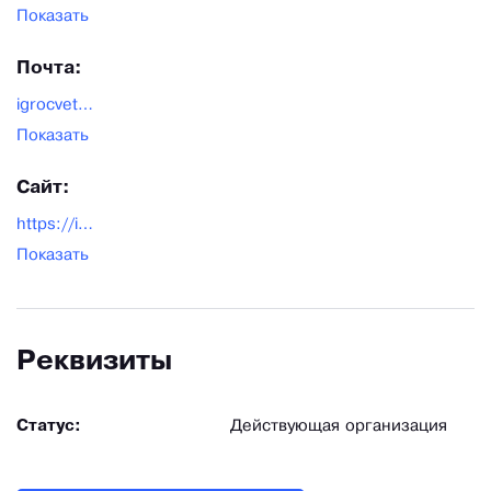
Показать
Почта:
igrocvet@yandex.ru
Показать
Сайт:
https://igrocvet.ru/
Показать
Реквизиты
Статус:
Действующая организация