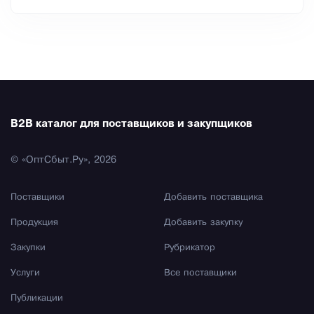
B2B каталог для поставщиков и закупщиков
© «ОптСбыт.Ру», 2026
Поставщики
Добавить поставщика
Продукция
Добавить закупку
Закупки
Рубрикатор
Услуги
Все поставщики
Публикации