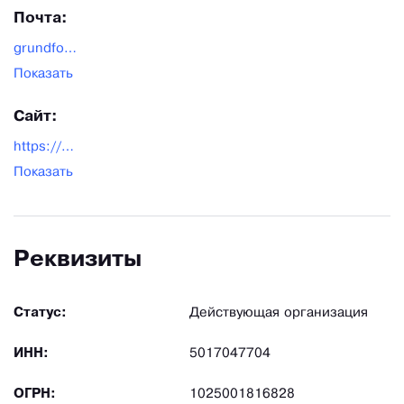
Почта:
grundfos.moscow@grundfos.com
Показать
Сайт:
https://grundfos.com/
Показать
Реквизиты
Статус:
Действующая организация
ИНН:
5017047704
ОГРН:
1025001816828