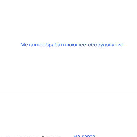
 по локализации производства и выполнению
Металлообрабатывающее оборудование
На карте