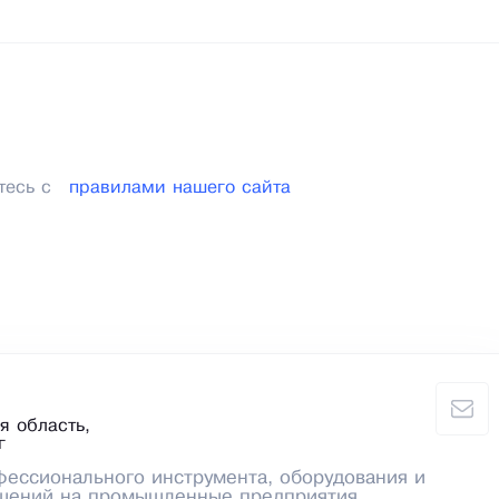
тесь с
правилами нашего сайта
я область,
г
ессионального инструмента, оборудования и
ешений на промышленные предприятия