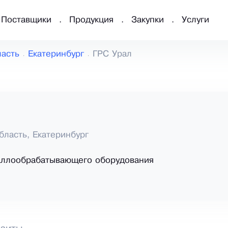
Поставщики
Продукция
Закупки
Услуги
ласть
Екатеринбург
ГРС Урал
бласть, Екатеринбург
аллообрабатывающего оборудования