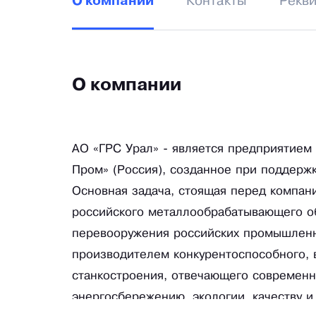
Контакты
Рекв
О компании
О компании
AO «ГРС Урал» - является предприятием
Пром» (Россия), созданное при поддержк
Основная задача, стоящая перед компан
российского металлообрабатывающего об
перевооружения российских промышленн
производителем конкурентоспособного, 
станкостроения, отвечающего современн
энергосбережению, экологии, качеству 