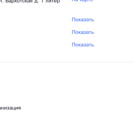
л. Бархотская д. 1 литер
Показать
Показать
Показать
анизация