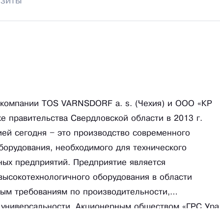
изиты
 компании TOS VARNSDORF a. s. (Чехия) и ООО «КР
е правительства Свердловской области в 2013 г.
ией сегодня – это производство современного
орудования, необходимого для технического
ых предприятий. Предприятие является
высокотехнологичного оборудования в области
ым требованиям по производительности,
и универсальности. Акционерным обществом «ГРС Ура