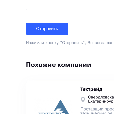
Нажимая кнопку "Отправить", Вы соглашае
Похожие компании
Техтрейд
Свердловска
Екатеринбур
Поставщик проф
технических р