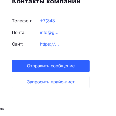
Контакты компании
Телефон:
+7(343)288-79-05
Почта:
info@grsural.ru
Сайт:
https://grsural.ru/
Отправить сообщение
Запросить прайс-лист
л»