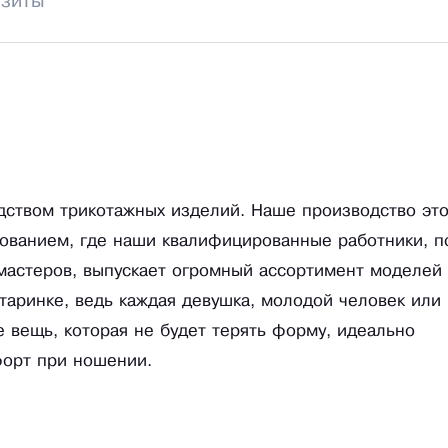
изиты
дством трикотажных изделий. Наше производство это
ованием, где наши квалифицированные работники, п
 мастеров, выпускает огромный ассортимент моделей
таринке, ведь каждая девушка, молодой человек или
е вещь, которая не будет терять форму, идеально
форт при ношении.