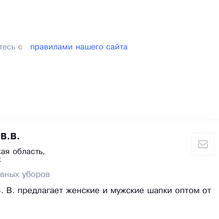
тесь с
правилами нашего сайта
 В.В.
ая область,
к
вных уборов
. В. предлагает женские и мужские шапки оптом от