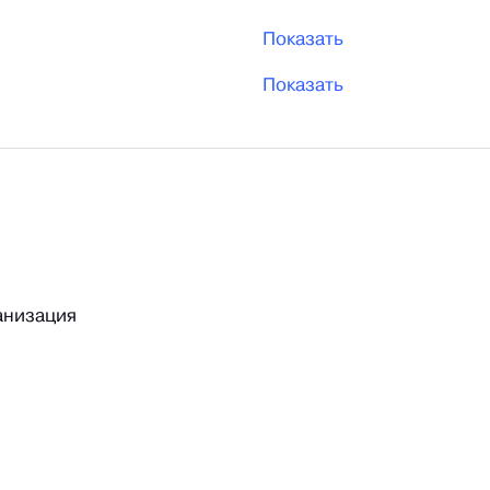
Показать
Показать
анизация