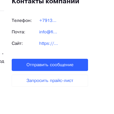
Контакты компании
Телефон:
+79139878873
Почта:
info@fiko.ru
Сайт:
https://fiko.ru/
 -
од
Отправить сообщение
Запросить прайс-лист