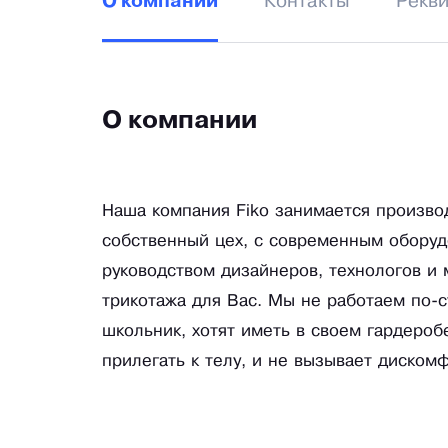
Контакты
Рекв
О компании
О компании
Наша компания Fiko занимается произво
собственный цех, с современным оборуд
руководством дизайнеров, технологов и
трикотажа для Вас. Мы не работаем по-с
школьник, хотят иметь в своем гардероб
прилегать к телу, и не вызывает диском