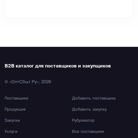
B2B каталог для поставщиков и закупщиков
© «ОптСбыт.Ру», 2026
Поставщики
Добавить поставщика
Продукция
Добавить закупку
Закупки
Рубрикатор
Услуги
Все поставщики