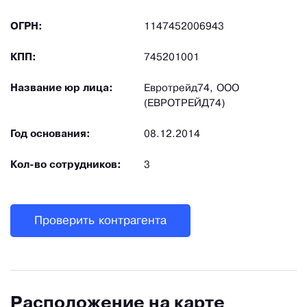
ОГРН:
1147452006943
КПП:
745201001
Название юр лица:
Евротрейд74, ООО
(ЕВРОТРЕЙД74)
Год основания:
08.12.2014
Кол-во сотрудников:
3
Проверить контрагента
Расположение на карте