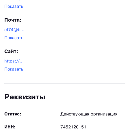
Показать
Почта:
et74@bk.ru
Показать
Сайт:
https://www.et174.ru/
Показать
Реквизиты
Статус:
Действующая организация
ИНН:
7452120151