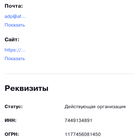
Почта:
adp@afalina.com
Показать
Сайт:
https://afalina.com/
Показать
Реквизиты
Статус:
Действующая организация
ИНН:
7449134891
ОГРН:
1177456081450