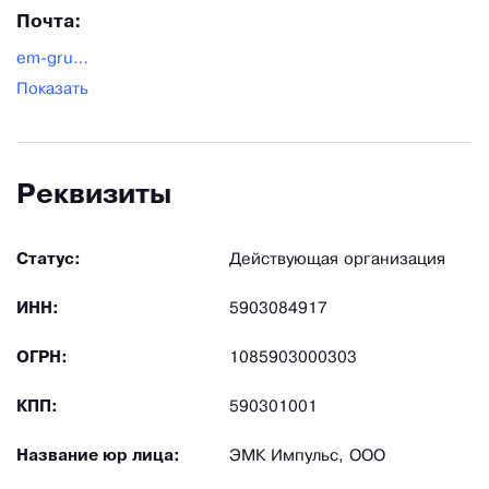
Почта:
em-grupp@yandex.ru
Показать
Реквизиты
Статус:
Действующая организация
ИНН:
5903084917
ОГРН:
1085903000303
КПП:
590301001
Название юр лица:
ЭМК Импульс, ООО