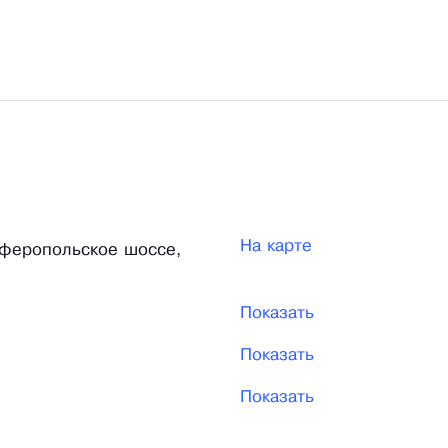
На карте
мферопольское шоссе,
Показать
Показать
Показать