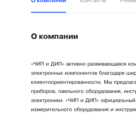
Контакты
Рекв
О компании
О компании
«ЧИП и ДИП» активно развивающаяся ко
электронных компонентов благодаря ши
клиентоориентированности. Мы предлага
приборов, паяльного оборудования, инст
электроники. «ЧИП и ДИП» официальный
измерительного оборудования и инструм