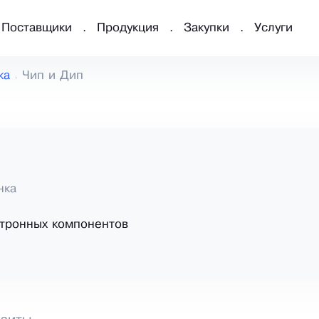
Поставщики
Продукция
Закупки
Услуги
ка
Чип и Дип
п
нка
тронных компонентов