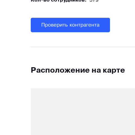
Кол-во сотрудников:
579
Проверить контрагента
Расположение на карте