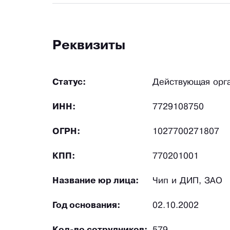
Реквизиты
Статус:
Действующая орг
ИНН:
7729108750
ОГРН:
1027700271807
КПП:
770201001
Название юр лица:
Чип и ДИП, ЗАО
Год основания:
02.10.2002