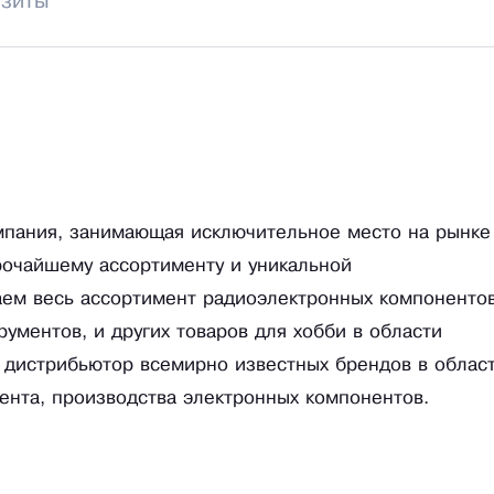
изиты
мпания, занимающая исключительное место на рынке
рочайшему ассортименту и уникальной
ем весь ассортимент радиоэлектронных компонентов
рументов, и других товаров для хобби в области
 дистрибьютор всемирно известных брендов в облас
ента, производства электронных компонентов.