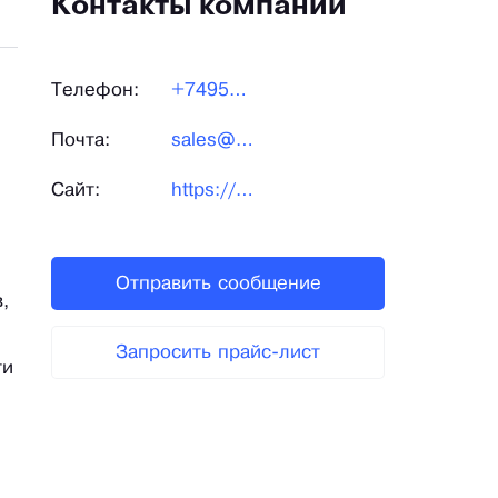
Контакты компании
Телефон:
+7495544-00-08
Почта:
sales@chipdip.ru
Сайт:
https://www.chipdip.ru/
Отправить сообщение
,
Запросить прайс-лист
ти