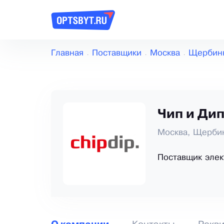
Главная
Поставщики
Москва
Щербин
Чип и Ди
Москва, Щерби
Поставщик элек