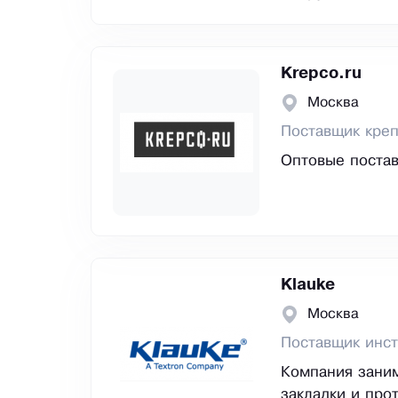
Krepco.ru
Москва
Поставщик креп
Оптовые постав
Klauke
Москва
Поставщик инс
Компания заним
закладки и про