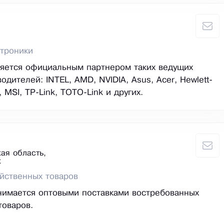
троники
ляется официальным партнером таких ведущих
дителей: INTEL, AMD, NVIDIA, Asus, Acer, Hewlett-
, MSI, TP-Link, TOTO-Link и других.
ая область,
к
йственных товаров
нимается оптовыми поставками востребованных
товаров.