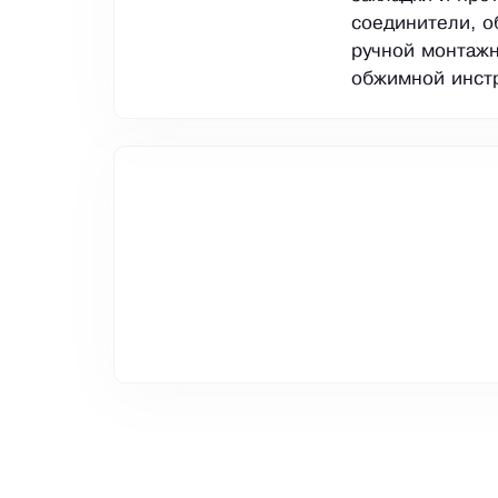
соединители, о
ручной монтажн
обжимной инстр