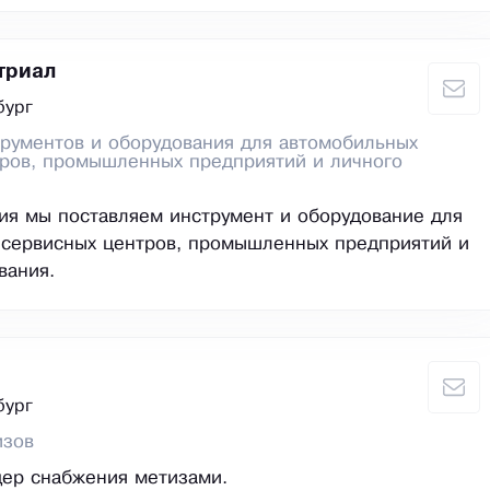
триал
бург
рументов и оборудования для автомобильных
тров, промышленных предприятий и личного
ия мы поставляем инструмент и оборудование для
 сервисных центров, промышленных предприятий и
вания.
бург
изов
дер снабжения метизами.