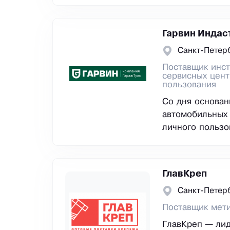
Гарвин Индас
Санкт-Петер
Поставщик инст
сервисных цен
пользования
Со дня основан
автомобильных
личного пользо
ГлавКреп
Санкт-Петер
Поставщик мет
ГлавКреп — ли