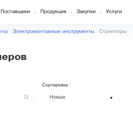
Поставщики
Продукция
Закупки
Услуги
нты
Электромонтажные инструменты
Стрипперы
перов
Сортировка :
Новые