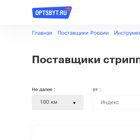
Главная
Поставщики России
Инструме
Поставщики стрип
Не далее :
от :
100 км