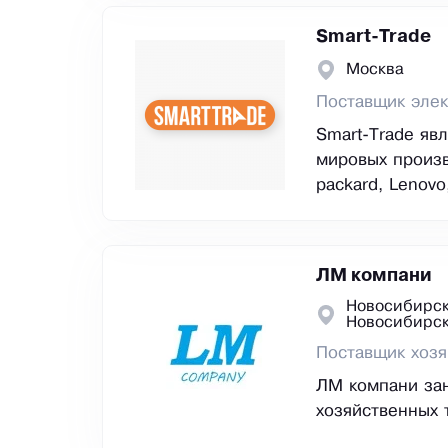
Smart-Trade
Москва
Поставщик элек
Smart-Trade яв
мировых произво
packard, Lenovo
ЛМ компани
Новосибирск
Новосибирс
Поставщик хозя
ЛМ компани за
хозяйственных 