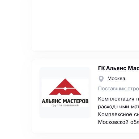
ГК Альянс Ма
Москва
Поставщик стро
Комплектация п
расходными мат
Комплексное сн
Московской обл