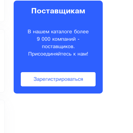
Поставщикам
В нашем каталоге более
9 000 компаний -
поставщиков.
Присоединяйтесь к нам!
Зарегистрироваться