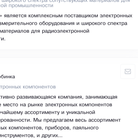
 широкого спектра сопутствующих материалов для
ной промышленности
» является комплексным поставщиком электронных
змерительного оборудования и широкого спектра
материалов для радиоэлектронной
и.
рбинка
ктронных компонентов
ктивно развивающаяся компания, занимающая
 место на рынке электронных компонентов
чайшему ассортименту и уникальной
рованности. Мы предлагаем весь ассортимент
ых компонентов, приборов, паяльного
нструментов, и других...