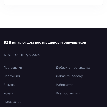
B2B каталог для поставщиков и закупщиков
© «ОптСбыт.Ру», 2026
Поставщики
Добавить поставщика
Продукция
Добавить закупку
Закупки
Рубрикатор
Услуги
Все поставщики
Публикации