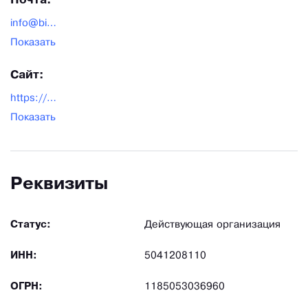
Почта:
info@biopax.ru
Показать
Сайт:
https://biopax.ru/
Показать
Реквизиты
Статус:
Действующая организация
ИНН:
5041208110
ОГРН:
1185053036960