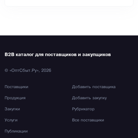
B2B каталог для поставщиков и закупщиков
© «ОптСбыт.Ру», 2026
Поставщики
Добавить поставщика
Продукция
Добавить закупку
Закупки
Рубрикатор
Услуги
Все поставщики
Публикации