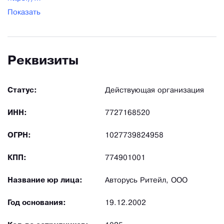
Показать
Реквизиты
Статус:
Действующая организация
ИНН:
7727168520
ОГРН:
1027739824958
КПП:
774901001
Название юр лица:
Авторусь Ритейл, ООО
Год основания:
19.12.2002