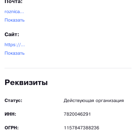
Почта:
roznica@autopiter.ru
Показать
Сайт:
https://autopiter.ru/
Показать
Реквизиты
Статус:
Действующая организация
ИНН:
7820046291
ОГРН:
1157847388236