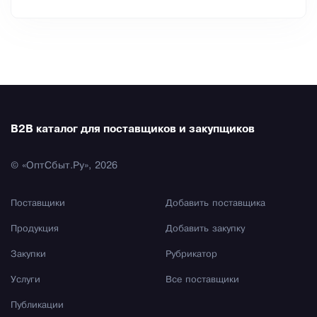
B2B каталог для поставщиков и закупщиков
© «ОптСбыт.Ру», 2026
Поставщики
Добавить поставщика
Продукция
Добавить закупку
Закупки
Рубрикатор
Услуги
Все поставщики
Публикации