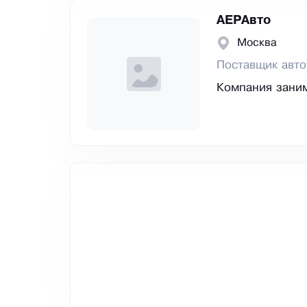
АЕРАвто
Москва
Поставщик авто
Компания заним