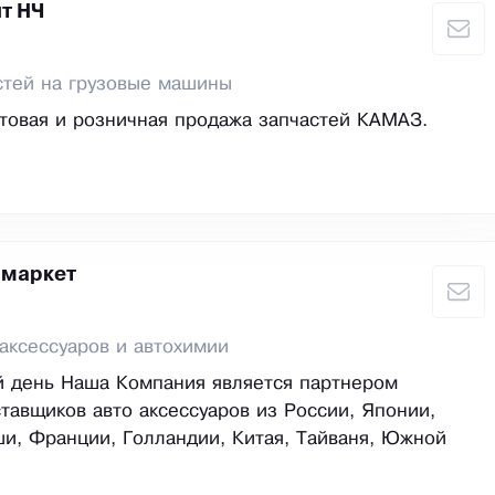
т НЧ
стей на грузовые машины
товая и розничная продажа запчастей КАМАЗ.
 маркет
аксессуаров и автохимии
й день Наша Компания является партнером
тавщиков авто аксессуаров из России, Японии,
и, Франции, Голландии, Китая, Тайваня, Южной