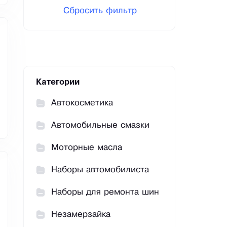
Сбросить фильтр
Категории
Автокосметика
Автомобильные смазки
Моторные масла
Наборы автомобилиста
Наборы для ремонта шин
Незамерзайка