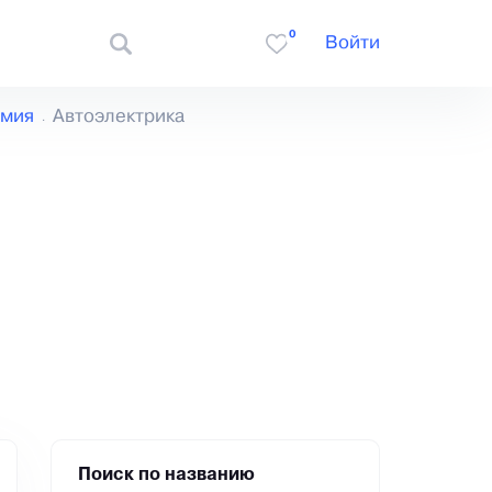
0
Войти
имия
Автоэлектрика
Поиск по названию