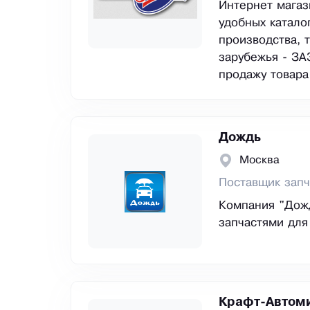
Интернет магаз
удобных катало
производства, т
зарубежья - ЗА
продажу товара
Дождь
Москва
Поставщик запч
Компания "Дожд
запчастями для
Крафт-Автом