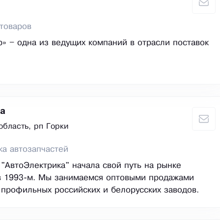
товаров
» – одна из ведущих компаний в отрасли поставок
а
область, рп Горки
ка автозапчастей
"АвтоЭлектрика" начала свой путь на рынке
в 1993-м. Мы занимаемся оптовыми продажами
 профильных российских и белорусских заводов.