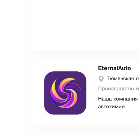
EternalAuto
Тюменская о
Производство и
Наша компания 
автохимии.