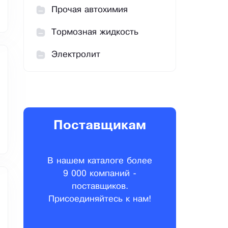
Прочая автохимия
Тормозная жидкость
Электролит
Поставщикам
В нашем каталоге более
9 000 компаний -
поставщиков.
Присоединяйтесь к нам!