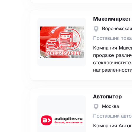
Максимаркет
Воронежская
Поставщик това
Компания Макси
продаже различ
стеклоочистите
направленности
Автопитер
Москва
Поставщик авто
Компания Автоп