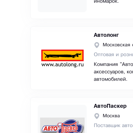
иномарок.
Автолонг
Московская 
Оптовая и розн
Компания "Авто
аксессуаров, к
автомобилей.
АвтоПаскер
Москва
Поставщик авто