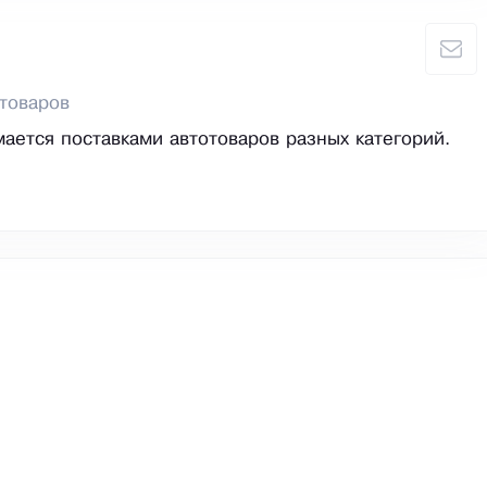
товаров
ается поставками автотоваров разных категорий.