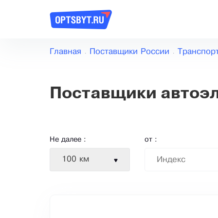
Главная
Поставщики России
Транспор
Поставщики автоэ
Не далее :
от :
100 км