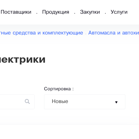
Поставщики
Продукция
Закупки
Услуги
тные средства и комплектующие
Автомасла и автох
лектрики
Сортировка :
Новые