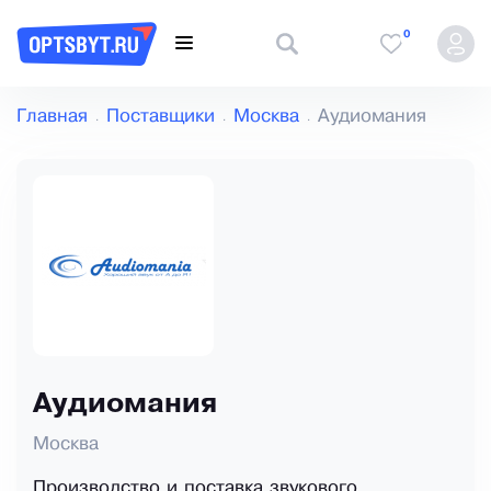
0
Главная
Поставщики
Москва
Аудиомания
Аудиомания
Москва
Производство и поставка звукового