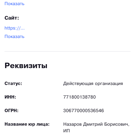
Показать
Сайт:
https://www.audiomania.ru/
Показать
Реквизиты
Статус:
Действующая организация
ИНН:
771800138780
ОГРН:
306770000536546
Название юр лица:
Назаров Дмитрий Борисович,
ИП