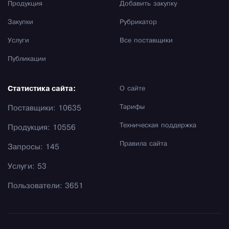
Продукция
Добавить закупку
Закупки
Рубрикатор
Услуги
Все поставщики
Публикации
Статистика сайта:
О сайте
Тарифы
Поставщики: 10635
Техническая поддержка
Продукция: 10556
Правила сайта
Запросы: 145
Услуги: 53
Пользователи: 3651