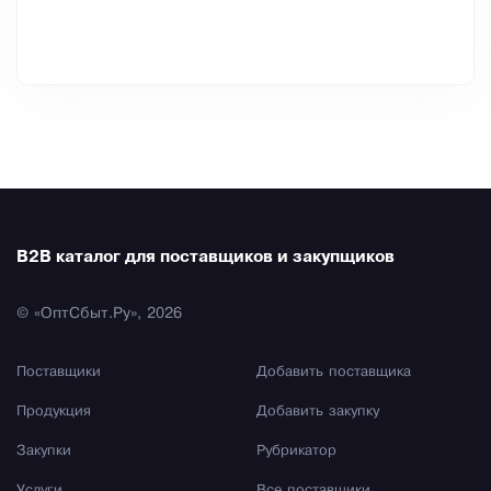
B2B каталог для поставщиков и закупщиков
© «ОптСбыт.Ру», 2026
Поставщики
Добавить поставщика
Продукция
Добавить закупку
Закупки
Рубрикатор