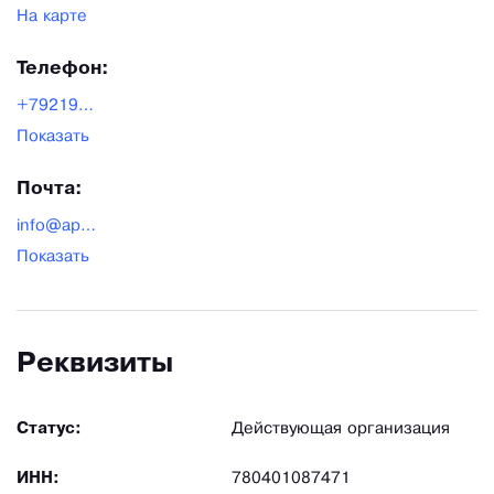
На карте
Телефон:
+7921943-06-18
Показать
Почта:
info@apraksin44.ru
Показать
Реквизиты
Статус:
Действующая организация
ИНН:
780401087471