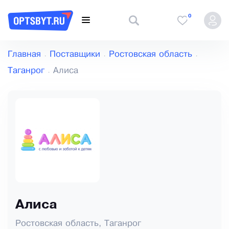
0
Главная
Поставщики
Ростовская область
Таганрог
Алиса
Алиса
Ростовская область, Таганрог