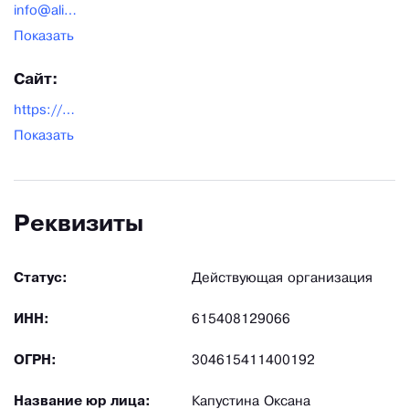
info@alisat.ru
Показать
Сайт:
https://alisat.ru/
Показать
Реквизиты
Статус:
Действующая организация
ИНН:
615408129066
ОГРН:
304615411400192
Название юр лица:
Капустина Оксана