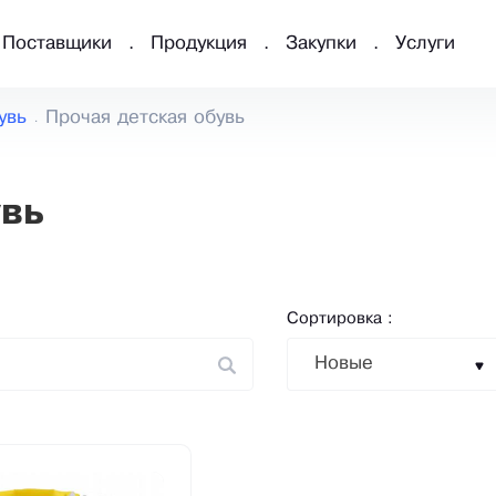
Поставщики
Продукция
Закупки
Услуги
увь
Прочая детская обувь
увь
Сортировка :
Новые