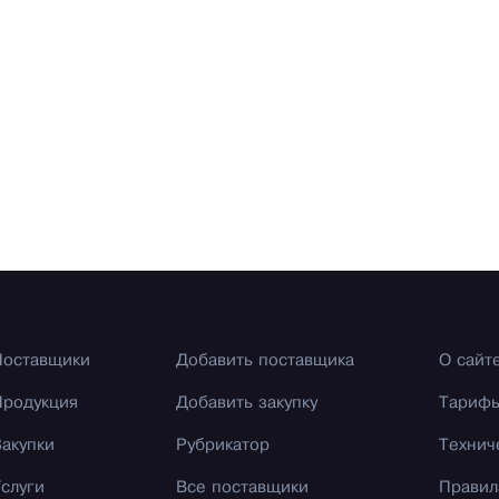
Поставщики
Добавить поставщика
О сайт
Продукция
Добавить закупку
Тариф
Закупки
Рубрикатор
Технич
Услуги
Все поставщики
Правил