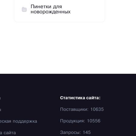
Пинетки для
новорожденных
е
Статистика сайта:
Поставщики: 10635
ы
Продукция: 10556
еская поддержка
Запросы: 145
а сайта