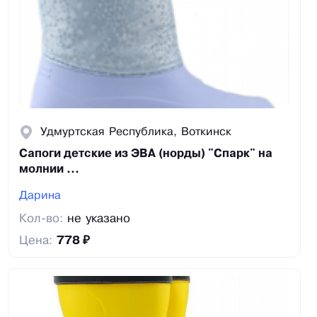
Удмуртская Республика, Воткинск
Сапоги детские из ЭВА (норды) "Спарк" на
молнии ...
Дарина
Кол-во:
не указано
Цена:
778 ₽