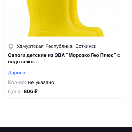
Удмуртская Республика, Воткинск
Сапоги детские из ЭВА "Морозко Гео Плюс" с
надставко...
Дарина
Кол-во:
не указано
Цена:
806 ₽