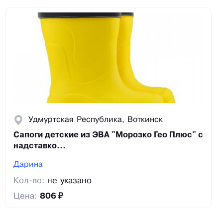
Удмуртская Республика, Воткинск
Сапоги детские из ЭВА "Морозко Гео Плюс" с
надставко...
Дарина
Кол-во:
не указано
Цена:
806 ₽