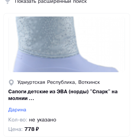
Показать расширенный поиск
Удмуртская Республика, Воткинск
Сапоги детские из ЭВА (норды) "Спарк" на
молнии ...
Дарина
Кол-во:
не указано
Цена:
778 ₽