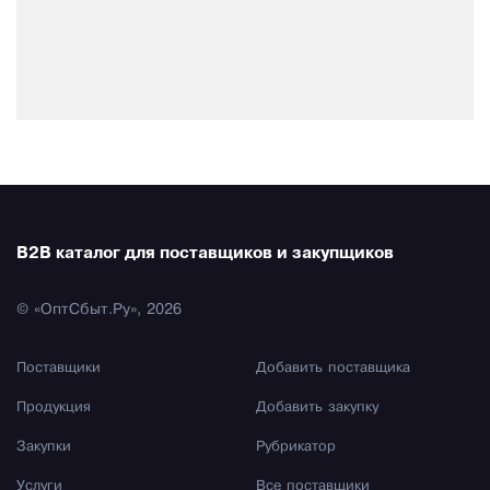
B2B каталог для поставщиков и закупщиков
© «ОптСбыт.Ру», 2026
Поставщики
Добавить поставщика
Продукция
Добавить закупку
Закупки
Рубрикатор
Услуги
Все поставщики