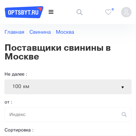
0
Главная
Свинина
Москва
Поставщики свинины в
Москве
Не далее :
100 км
от :
Сортировка :