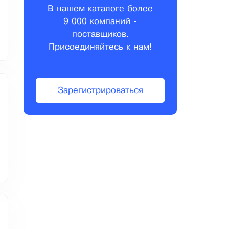
В нашем каталоге более
9 000 компаний -
поставщиков.
Присоединяйтесь к нам!
Зарегистрироваться