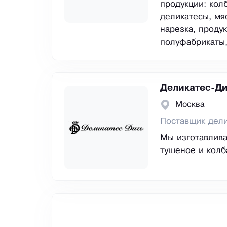
продукции: кол
деликатесы, мя
нарезка, проду
полуфабрикаты,
Деликатес-Ди
Москва
Поставщик дели
Мы изготавлива
тушеное и колб