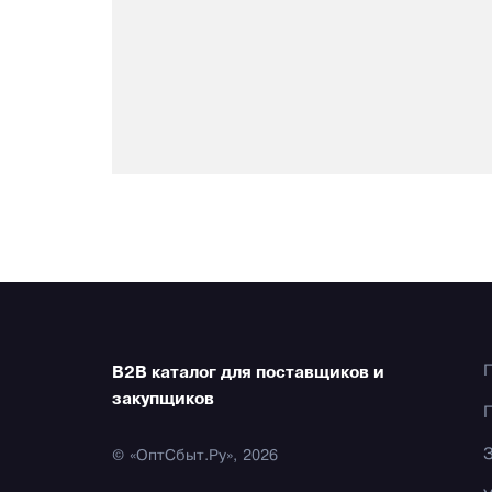
B2B каталог для поставщиков и
закупщиков
© «ОптСбыт.Ру», 2026