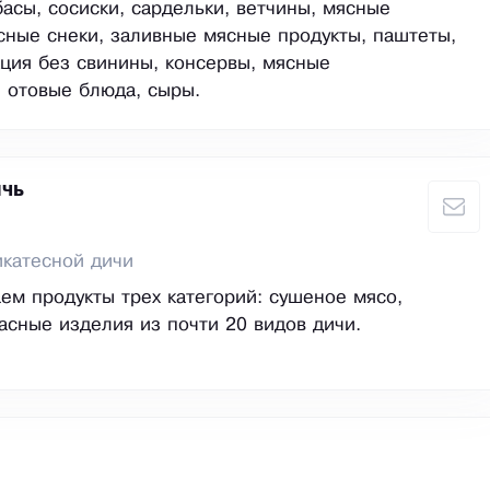
басы, сосиски, сардельки, ветчины, мясные
сные снеки, заливные мясные продукты, паштеты,
кция без свинины, консервы, мясные
 отовые блюда, сыры.
чь
катесной дичи
ем продукты трех категорий: сушеное мясо,
асные изделия из почти 20 видов дичи.