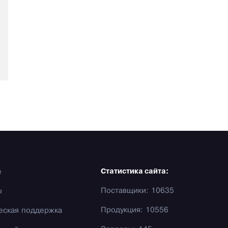
е
Статистика сайта:
Поставщики: 10635
ы
Продукция: 10556
еская поддержка