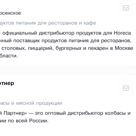
Сосенское
уктов питания для ресторанов и кафе
 официальный дистрибьютор продуктов для Horeca
чный поставщик продуктов питания для ресторанов,
, столовых, пиццерий, бургерных и пекарен в Москве
бласти.
ртнер
асы и мясной продукции
 Партнер» — это оптовый дистрибьютор колбасы и
ии по всей России.