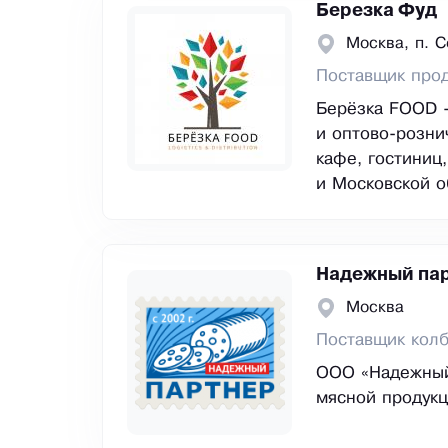
Березка Фуд
Москва, п. 
Поставщик прод
Берёзка FOOD -
и оптово-розни
кафе, гостиниц
и Московской о
Надежный па
Москва
Поставщик колб
ООО «Надежный
мясной продукц