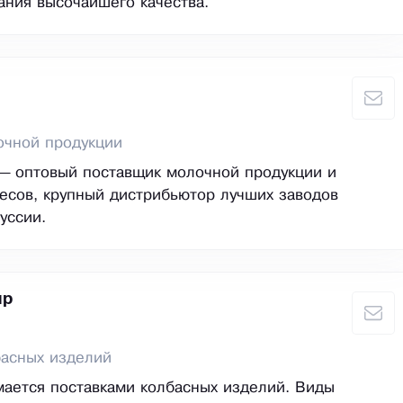
ания высочайшего качества.
очной продукции
 — оптовый поставщик молочной продукции и
есов, крупный дистрибьютор лучших заводов
уссии.
ир
басных изделий
ается поставками колбасных изделий. Виды