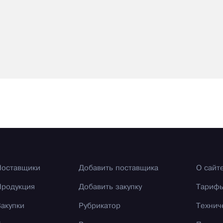
Поставщики
Добавить поставщика
О сайт
Продукция
Добавить закупку
Тариф
Закупки
Рубрикатор
Технич