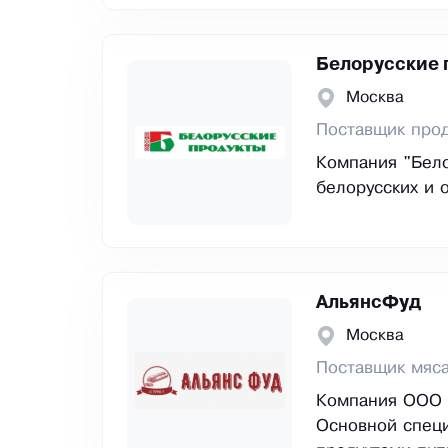
Белорусские 
Москва
Поставщик прод
Компания "Бело
белорусских и 
АльянсФуд
Москва
Поставщик мяса
Компания ООО «
Основной специ