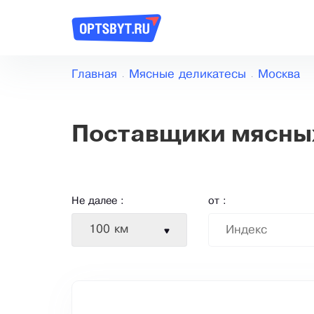
Главная
Мясные деликатесы
Москва
Поставщики мясных
Не далее :
от :
100 км