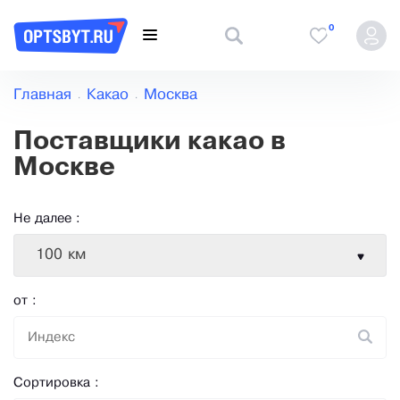
0
Главная
Какао
Москва
Поставщики какао в
Москве
Не далее :
100 км
от :
Сортировка :