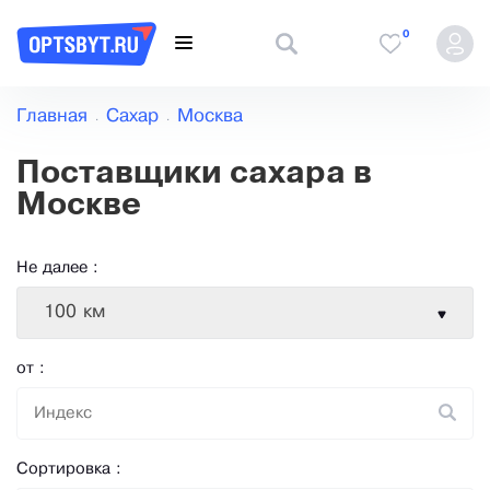
0
Главная
Сахар
Москва
Поставщики сахара в
Москве
Не далее :
100 км
от :
Сортировка :