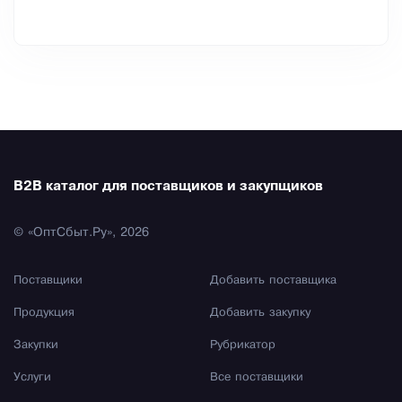
B2B каталог для поставщиков и закупщиков
© «ОптСбыт.Ру», 2026
Поставщики
Добавить поставщика
Продукция
Добавить закупку
Закупки
Рубрикатор
Услуги
Все поставщики