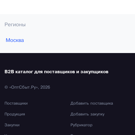
Регионы
Москва
B2B каталог для поставщиков и закупщиков
© «ОптСбыт.Ру», 2026
Поставщики
Добавить поставщика
Продукция
Добавить закупку
Закупки
Рубрикатор