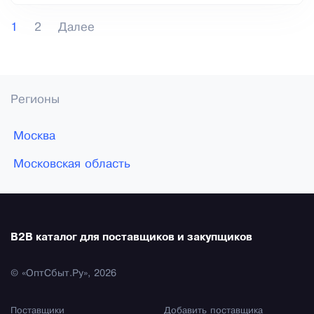
1
2
Далее
Регионы
Москва
Московская область
B2B каталог для поставщиков и закупщиков
© «ОптСбыт.Ру», 2026
Поставщики
Добавить поставщика