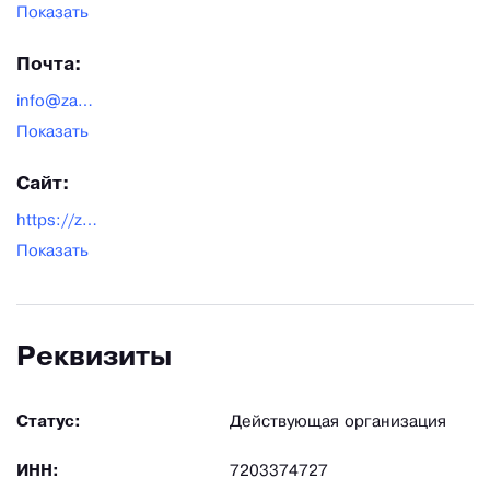
Показать
Почта:
info@zapsibtorg72.ru
Показать
Сайт:
https://zapsibtorg72.ru/
Показать
Реквизиты
Статус:
Действующая организация
ИНН:
7203374727