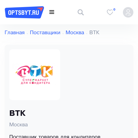
0
Главная
Поставщики
Москва
ВТК
ВТК
Москва
Поставщик товаров для кондитеров