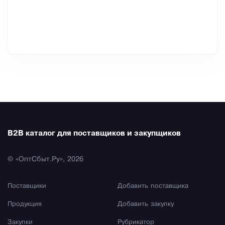
B2B каталог для поставщиков и закупщиков
© «ОптСбыт.Ру», 2026
Поставщики
Добавить поставщика
Продукция
Добавить закупку
Закупки
Рубрикатор