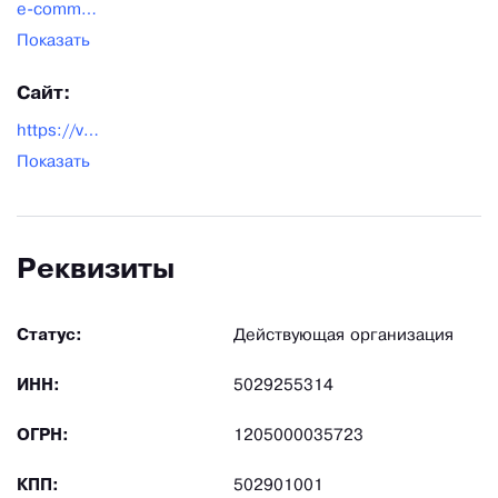
e-commerce@vsedliasporta.ru
Показать
Сайт:
https://vsedliasporta.ru/
Показать
Реквизиты
Статус:
Действующая организация
ИНН:
5029255314
ОГРН:
1205000035723
КПП:
502901001