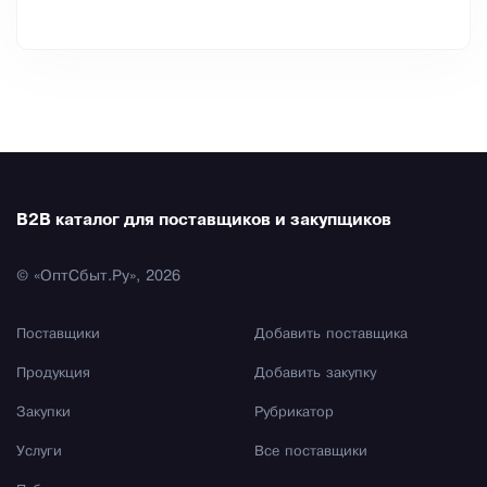
B2B каталог для поставщиков и закупщиков
© «ОптСбыт.Ру», 2026
Поставщики
Добавить поставщика
Продукция
Добавить закупку
Закупки
Рубрикатор
Услуги
Все поставщики