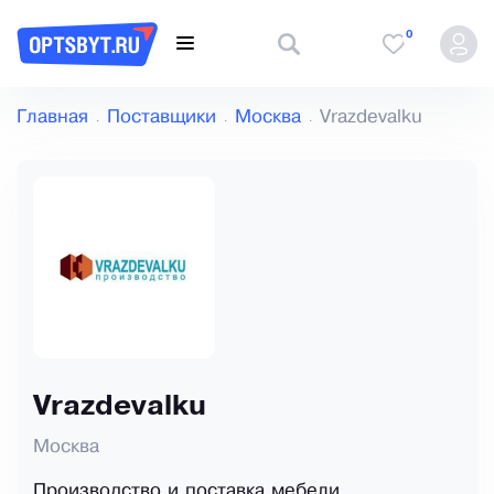
0
Главная
Поставщики
Москва
Vrazdevalku
Vrazdevalku
Москва
Производство и поставка мебели