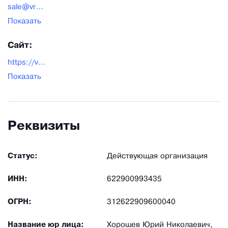
sale@vrazdevalku.ru
Показать
Сайт:
https://vrazdevalku.ru/
Показать
Реквизиты
Статус:
Действующая организация
ИНН:
622900993435
ОГРН:
312622909600040
Название юр лица:
Хорошев Юрий Николаевич,