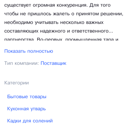
существует огромная конкуренция. Для того
чтобы не пришлось жалеть о принятом решении,
необходимо учитывать несколько важных
составляющих надежного и ответственного
партнерства. Во-первых, промышленная тара и
упаковка должна отвечать всем актуальным
Показать полностью
требованиям и нормам ГОСТ касательно
Тип компании:
Поставщик
транспортировки и хранения жидкости с самыми
разнообразными свойствами и характеристиками.
Во-вторых, богатство предлагаемого
Категории
ассортимента продукции. Промышленная
Бытовые товары
пластиковая тара, которая выполняется из
различных материалов, а также в различных
Кухонная утварь
литражах от одного поставщика является более
Кадки для солений
выгодной сделкой, чем от нескольких - такой