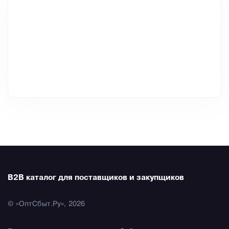
B2B каталог для поставщиков и закупщиков
© «ОптСбыт.Ру», 2026