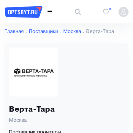
0
Главная
Поставщики
Москва
Верта-Тара
Верта-Тара
Москва
Поставщик промтары