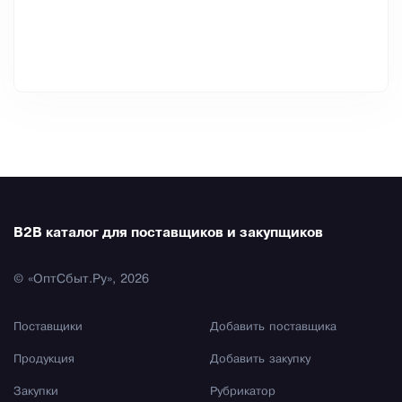
B2B каталог для поставщиков и закупщиков
© «ОптСбыт.Ру», 2026
Поставщики
Добавить поставщика
Продукция
Добавить закупку
Закупки
Рубрикатор