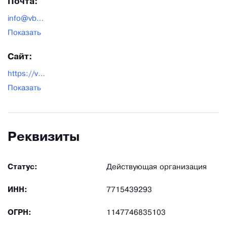
Почта:
info@vbkom.ru
Показать
Сайт:
https://vbkom.ru/
Показать
Реквизиты
Статус:
Действующая организация
ИНН:
7715439293
ОГРН:
1147746835103