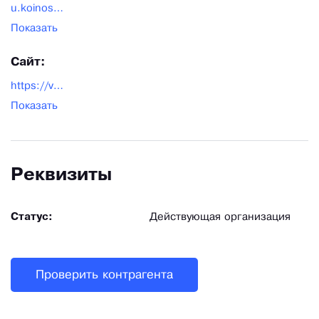
u.koinosova@ve-del.ru
Показать
Сайт:
https://ve-del.ru
Показать
Реквизиты
Статус:
Действующая организация
Проверить контрагента