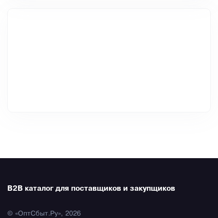
B2B каталог для поставщиков и закупщиков
© «ОптСбыт.Ру», 2026